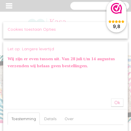
9,8
Cookies toestaan Opties
Inloggen
Registreren
UW WINKELWAGEN
Let op: Langere levertijd
Geen producten
(0)
Wij zijn er even tussen uit. Van 28 juli t/m 14 augustus
verzenden wij helaas geen bestellingen.
Ok
Toestemming
Details
Over