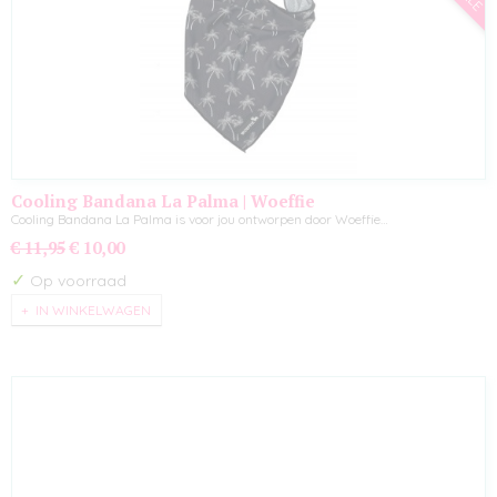
Cooling Bandana La Palma | Woeffie
Cooling Bandana La Palma is voor jou ontworpen door Woeffie…
€ 11,95
€ 10,00
✓
Op voorraad
IN WINKELWAGEN