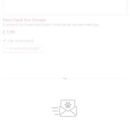
FuzzYard Ice Cream
FuzzYard Ice Cream Ice Cream Time! Geniet van een heerlijke…
€ 7,99
✓
Op voorraad
IN WINKELWAGEN