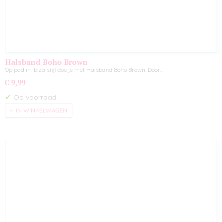
Halsband Boho Brown
Op pad in Ibiza stijl doe je met Halsband Boho Brown. Door…
€ 9,99
✓
Op voorraad
IN WINKELWAGEN