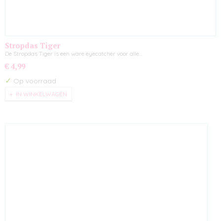
Stropdas Tiger
De Stropdas Tiger is een ware eyecatcher voor alle…
€ 4,99
✓
Op voorraad
IN WINKELWAGEN