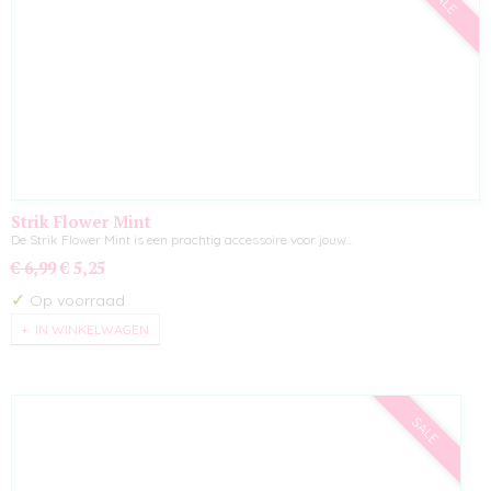
SALE
Strik Flower Mint
De Strik Flower Mint is een prachtig accessoire voor jouw…
€ 6,99
€ 5,25
✓
Op voorraad
IN WINKELWAGEN
SALE