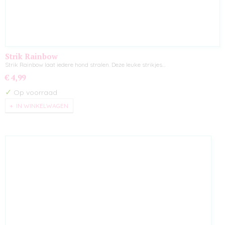
Strik Rainbow
Strik Rainbow laat iedere hond stralen. Deze leuke strikjes…
€ 4,99
✓
Op voorraad
IN WINKELWAGEN