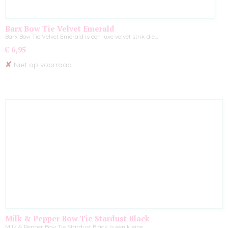
Barx Bow Tie Velvet Emerald
Barx Bow Tie Velvet Emerald is een luxe velvet strik die…
€ 6,95
✘
Niet op voorraad
Milk & Pepper Bow Tie Stardust Black
Milk & Pepper Bow Tie Stardust Black is een kleine,…