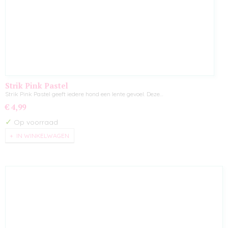
Strik Pink Pastel
Strik Pink Pastel geeft iedere hond een lente gevoel. Deze…
€ 4,99
✓
Op voorraad
IN WINKELWAGEN