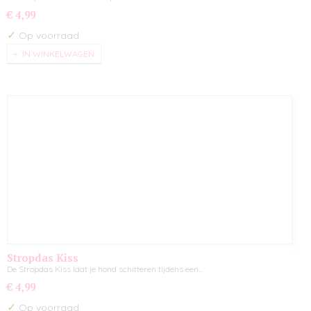
€ 4,99
✓
Op voorraad
IN WINKELWAGEN
Stropdas Kiss
De Stropdas Kiss laat je hond schitteren tijdens een…
€ 4,99
✓
Op voorraad