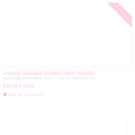
SUMMERSALE
Cooling Bandana Heartbreaker | Woeffie
Cooling Bandana Heartbreaker is voor jou ontworpen door…
€ 11,95
€ 10,00
✘
Niet op voorraad