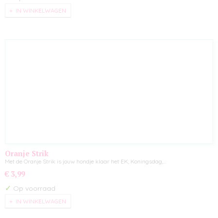
IN WINKELWAGEN
Oranje Strik
Met de Oranje Strik is jouw hondje klaar het EK, Koningsdag,…
€ 3,99
✓
Op voorraad
IN WINKELWAGEN