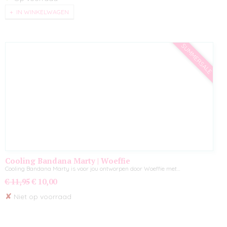
IN WINKELWAGEN
SUMMERSALE
Cooling Bandana Marty | Woeffie
Cooling Bandana Marty is voor jou ontworpen door Woeffie met…
€ 11,95
€ 10,00
✘
Niet op voorraad