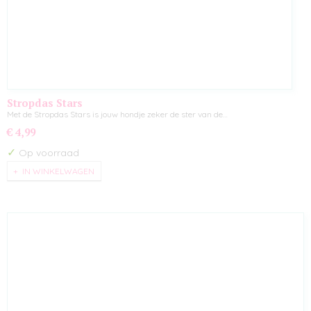
Stropdas Stars
Met de Stropdas Stars is jouw hondje zeker de ster van de…
€ 4,99
✓
Op voorraad
IN WINKELWAGEN