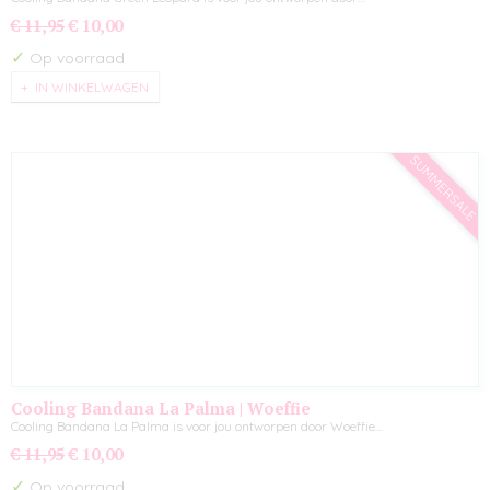
€ 11,95
€ 10,00
✓
Op voorraad
IN WINKELWAGEN
SUMMERSALE
Cooling Bandana La Palma | Woeffie
Cooling Bandana La Palma is voor jou ontworpen door Woeffie…
€ 11,95
€ 10,00
✓
Op voorraad