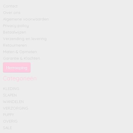
Contact
Over ons
Algemene voorwaarden
Privacy policy
Betaalwijzen
Verzending en levering
Retourneren
Maten & Opmeten
Garantie & Klachten
Herroeping
Categorieën
KLEDING
SLAPEN
WANDELEN
VERZORGING
PUPPY
OVERIG
SALE