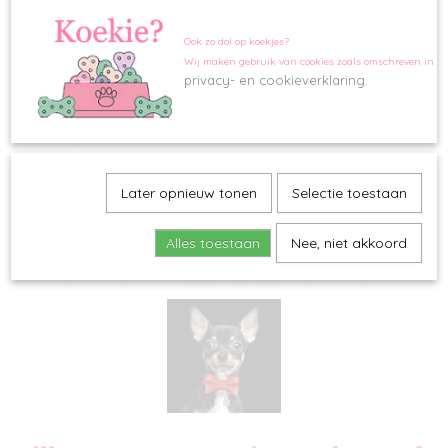
Ook zo dol op koekjes?
Wij maken gebruik van cookies zoals omschreven in o
privacy- en cookieverklaring.
Later opnieuw tonen
Selectie toestaan
Alles toestaan
Nee, niet akkoord