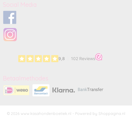
Social Media
Betaalmethodes
© 2026 www.kasahondenboetiek.nl - Powered by Shoppagina.nl