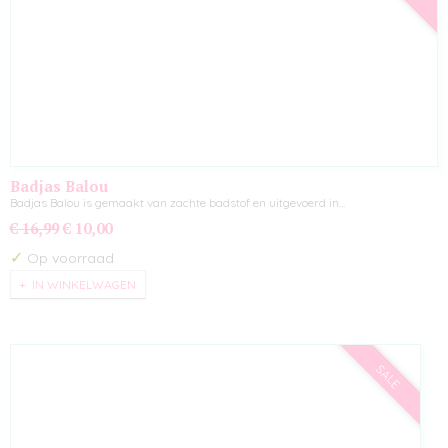
Badjas Balou
Badjas Balou is gemaakt van zachte badstof en uitgevoerd in…
€ 16,99
€ 10,00
✓
Op voorraad
IN WINKELWAGEN
SALE