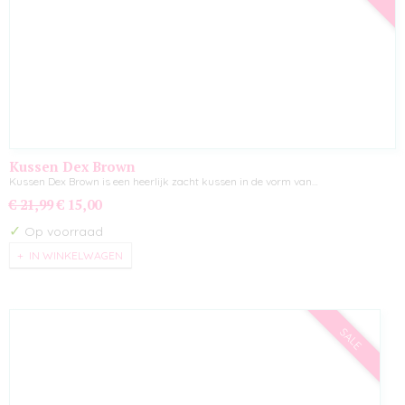
Kussen Dex Brown
Kussen Dex Brown is een heerlijk zacht kussen in de vorm van…
€ 21,99
€ 15,00
✓
Op voorraad
IN WINKELWAGEN
SALE