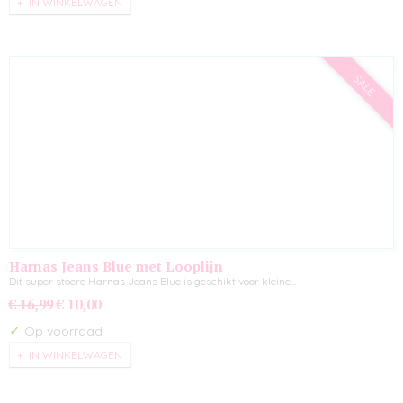
IN WINKELWAGEN
SALE
Harnas Jeans Blue met Looplijn
Dit super stoere Harnas Jeans Blue is geschikt voor kleine…
€ 16,99
€ 10,00
✓
Op voorraad
IN WINKELWAGEN