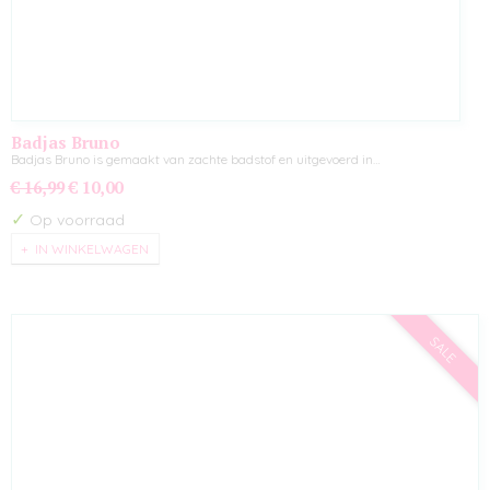
Badjas Bruno
Badjas Bruno is gemaakt van zachte badstof en uitgevoerd in…
€ 16,99
€ 10,00
✓
Op voorraad
IN WINKELWAGEN
SALE