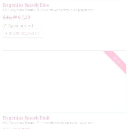
Regenjas Smack Blue
Met Regenjas Smack Blue wordt wandelen in de regen een…
€ 11,99
€ 7,50
✓
Op voorraad
IN WINKELWAGEN
SALE
Regenjas Smack Pink
Met Regenjas Smack Pink wordt wandelen in de regen een…