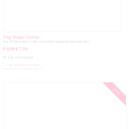
Top Stripe Green
Top Stripe Green is een mouwloze katoenen top met een…
€ 9,99
€ 7,50
✓
Op voorraad
IN WINKELWAGEN
SALE