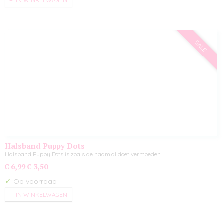
IN WINKELWAGEN
SALE
Halsband Puppy Dots
Halsband Puppy Dots is zoals de naam al doet vermoeden…
€ 6,99
€ 3,50
✓
Op voorraad
IN WINKELWAGEN