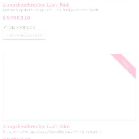
Loopsheidbroekje Lace Pink
Met het loopsheidbroekje Lace Pink haal je een echt mode…
€ 9,99
€ 5,00
✓
Op voorraad
IN WINKELWAGEN
SALE
Loopsheidbroekje Lace Mint
Dit super schattige loopsheidbroekje Lace Mint is gemaakt…