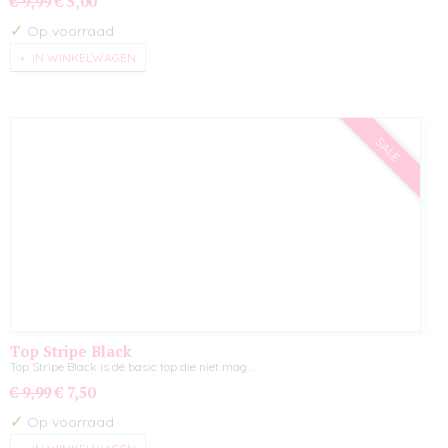
€ 9,99
€ 5,00
✓
Op voorraad
IN WINKELWAGEN
SALE
Top Stripe Black
Top Stripe Black is dé basic top die niet mag…
€ 9,99
€ 7,50
✓
Op voorraad