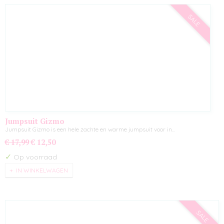
SALE
Jumpsuit Gizmo
Jumpsuit Gizmo is een hele zachte en warme jumpsuit voor in…
€ 17,99
€ 12,50
✓
Op voorraad
IN WINKELWAGEN
SALE