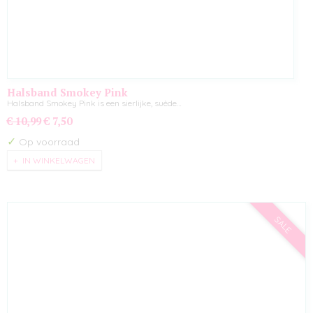
Halsband Smokey Pink
Halsband Smokey Pink is een sierlijke, suède…
€ 10,99
€ 7,50
✓
Op voorraad
IN WINKELWAGEN
SALE