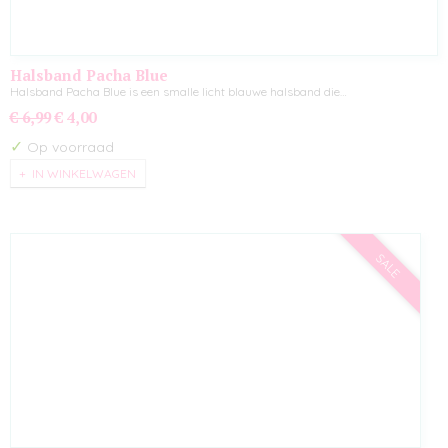
Halsband Pacha Blue
Halsband Pacha Blue is een smalle licht blauwe halsband die…
€ 6,99
€ 4,00
✓
Op voorraad
IN WINKELWAGEN
SALE