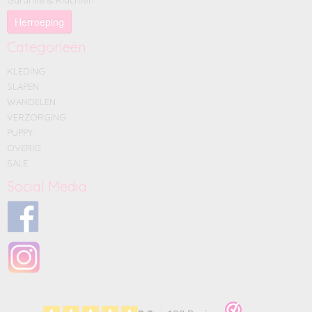
Garantie & Klachten
Herroeping
Categorieën
KLEDING
SLAPEN
WANDELEN
VERZORGING
PUPPY
OVERIG
SALE
Social Media