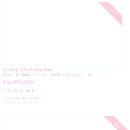
SALE
Kussen Dex Zebra Pink
Kussen Dex Zebra Pink is een heerlijk zacht kussen in de…
€ 21,99
€ 15,00
✓
Op voorraad
IN WINKELWAGEN
SALE