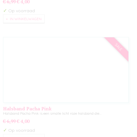
€ 6,99
€ 4,00
✓
Op voorraad
IN WINKELWAGEN
SALE
Halsband Pacha Pink
Halsband Pacha Pink is een smalle licht roze halsband die…
€ 6,99
€ 4,00
✓
Op voorraad