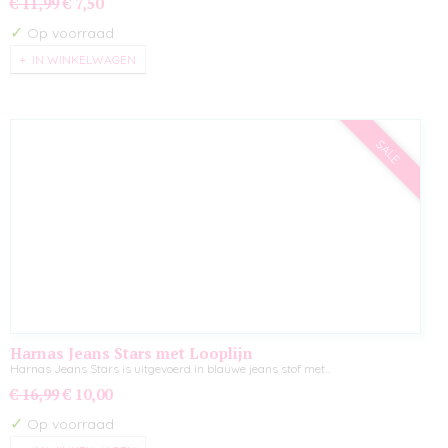
€ 11,99
€ 7,50
✓
Op voorraad
IN WINKELWAGEN
SALE
Harnas Jeans Stars met Looplijn
Harnas Jeans Stars is uitgevoerd in blauwe jeans stof met…
€ 16,99
€ 10,00
✓
Op voorraad