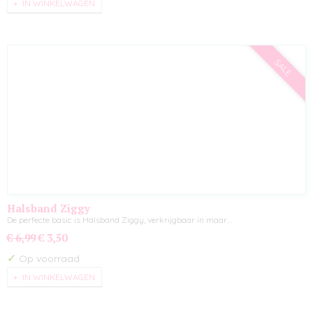
IN WINKELWAGEN
SALE
Halsband Ziggy
De perfecte basic is Halsband Ziggy, verkrijgbaar in maar…
€ 6,99
€ 3,50
✓
Op voorraad
IN WINKELWAGEN