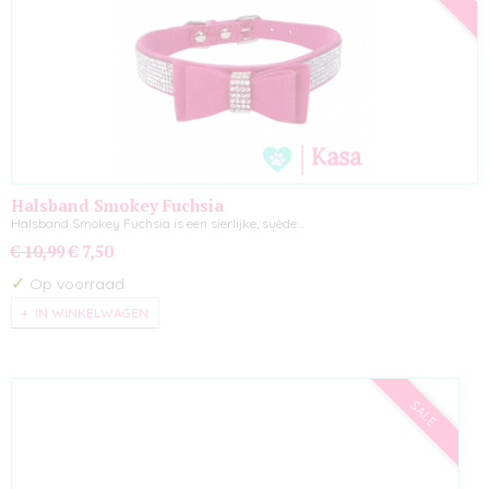
Halsband Smokey Fuchsia
Halsband Smokey Fuchsia is een sierlijke, suède…
€ 10,99
€ 7,50
✓
Op voorraad
IN WINKELWAGEN
SALE