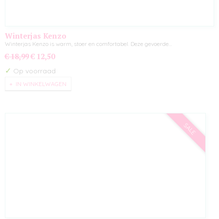
Winterjas Kenzo
Winterjas Kenzo is warm, stoer en comfortabel. Deze gevoerde…
€ 18,99
€ 12,50
✓
Op voorraad
IN WINKELWAGEN
SALE