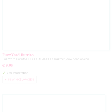
FuzzYard Burrito
FuzzYard Burrito HOLY GUACAMOLE! Trakteer jouw hond op een…
€ 9,95
✓
Op voorraad
IN WINKELWAGEN