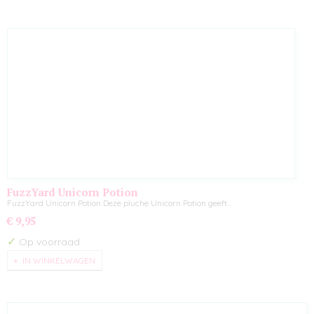
FuzzYard Unicorn Potion
FuzzYard Unicorn Potion Deze pluche Unicorn Potion geeft…
€ 9,95
✓
Op voorraad
IN WINKELWAGEN