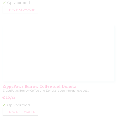
✓
Op voorraad
IN WINKELWAGEN
ZippyPaws Burrow Coffee and Donutz
ZippyPaws Burrow Coffee and Donutz is een interactieve set…
€ 15,95
✓
Op voorraad
IN WINKELWAGEN