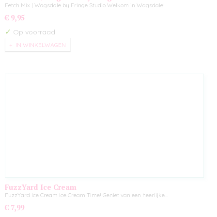
Fetch Mix | Wagsdale by Fringe Studio Welkom in Wagsdale!…
€ 9,95
✓
Op voorraad
IN WINKELWAGEN
FuzzYard Ice Cream
FuzzYard Ice Cream Ice Cream Time! Geniet van een heerlijke…
€ 7,99