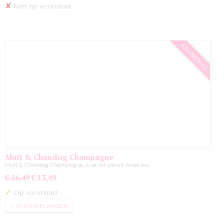
✘
Niet op voorraad
AANBIEDING
Mutt & Chandog Champagne
Mutt & Chandog Champagne is de hit vanuit Amerika.…
€ 16,49
€ 13,49
✓
Op voorraad
IN WINKELWAGEN