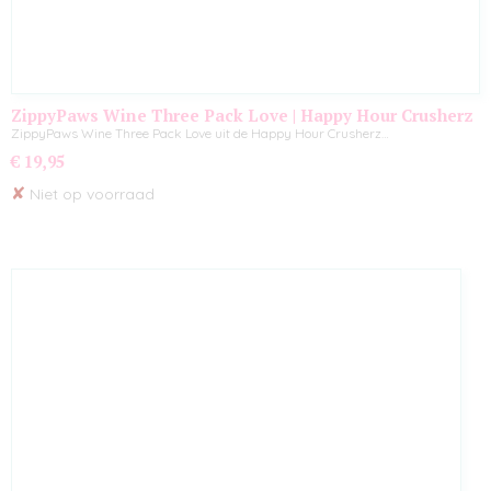
ZippyPaws Wine Three Pack Love | Happy Hour Crusherz
ZippyPaws Wine Three Pack Love uit de Happy Hour Crusherz…
€ 19,95
✘
Niet op voorraad