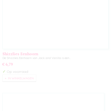
Shizzlies Eenhoorn
De Shizzlies Eenhoorn van Jack and Vanilla is een…
€ 6,79
✓
Op voorraad
IN WINKELWAGEN