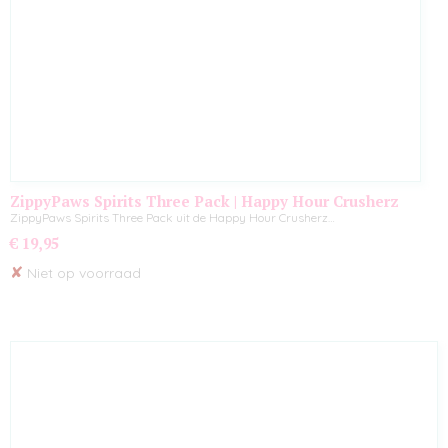
ZippyPaws Spirits Three Pack | Happy Hour Crusherz
ZippyPaws Spirits Three Pack uit de Happy Hour Crusherz…
€ 19,95
✘
Niet op voorraad