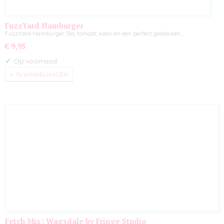
FuzzYard Hamburger
FuzzYard Hamburger Sla, tomaat, kaas en een perfect gebakken…
€ 9,95
✓
Op voorraad
IN WINKELWAGEN
Fetch Mix | Wagsdale by Fringe Studio