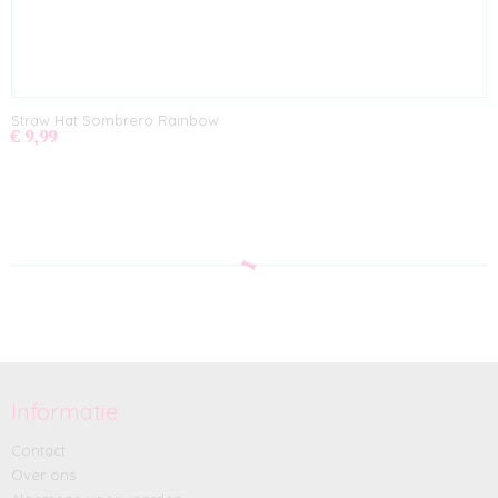
Straw Hat Sombrero Rainbow
€ 9,99
Informatie
Contact
Over ons