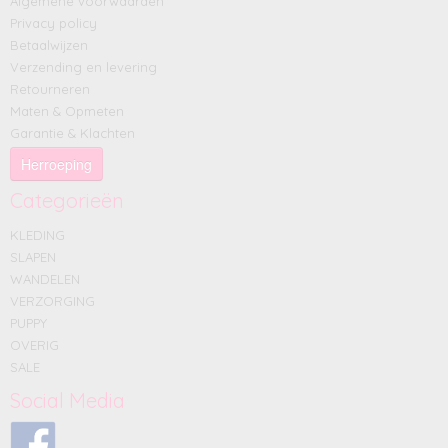
Algemene voorwaarden
Privacy policy
Betaalwijzen
Verzending en levering
Retourneren
Maten & Opmeten
Garantie & Klachten
Herroeping
Categorieën
KLEDING
SLAPEN
WANDELEN
VERZORGING
PUPPY
OVERIG
SALE
Social Media