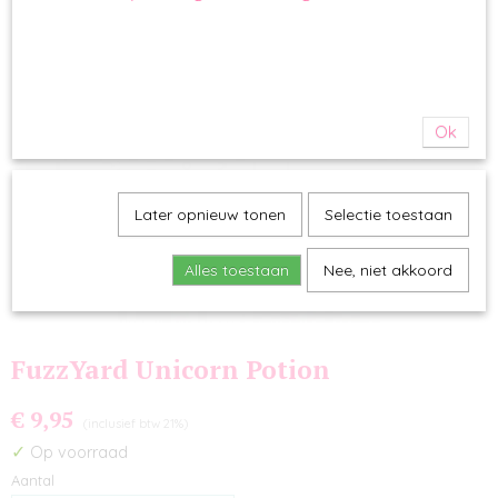
Ok
Later opnieuw tonen
Selectie toestaan
Alles toestaan
Nee, niet akkoord
FuzzYard Unicorn Potion
€ 9,95
(inclusief btw 21%)
✓
Op voorraad
Aantal