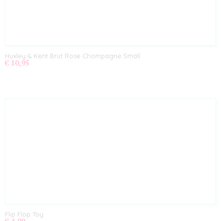
Huxley & Kent Brut Rose Chompagne Small
€ 10,95
Flip Flop Toy