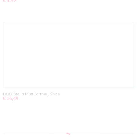
€ 4,99
DDD Stella MuttCartney Shoe
€ 16,49