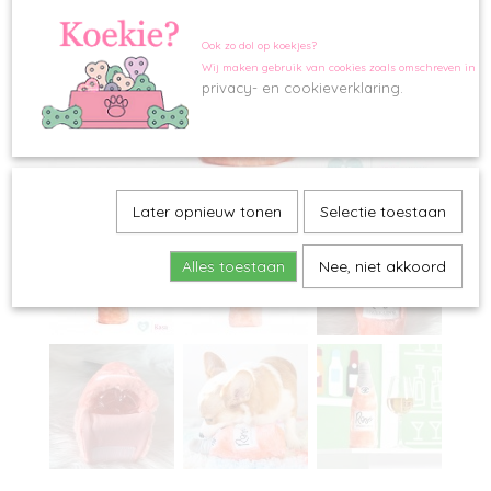
Ook zo dol op koekjes?
Wij maken gebruik van cookies zoals omschreven in o
privacy- en cookieverklaring.
Later opnieuw tonen
Selectie toestaan
Alles toestaan
Nee, niet akkoord