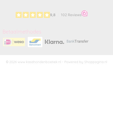
Betaalmethodes
© 2026 www.kasahondenboetiek.nl - Powered by Shoppagina.nl