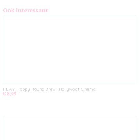
Ook interessant
P.L.A.Y. Hoppy Hound Brew | Hollywoof Cinema
€ 8,95