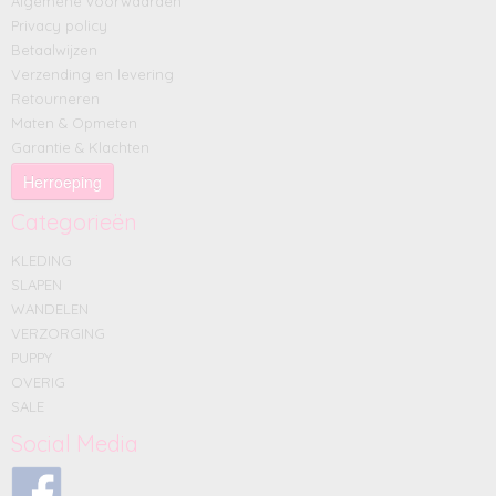
Algemene voorwaarden
Privacy policy
Betaalwijzen
Verzending en levering
Retourneren
Maten & Opmeten
Garantie & Klachten
Herroeping
Categorieën
KLEDING
SLAPEN
WANDELEN
VERZORGING
PUPPY
OVERIG
SALE
Social Media