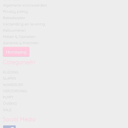
Algemene voorwaarden
Privacy policy
Betaalwijzen
Verzending en levering
Retourneren
Maten & Opmeten
Garantie & Klachten
Herroeping
Categorieën
KLEDING
SLAPEN
WANDELEN
VERZORGING
PUPPY
OVERIG
SALE
Social Media