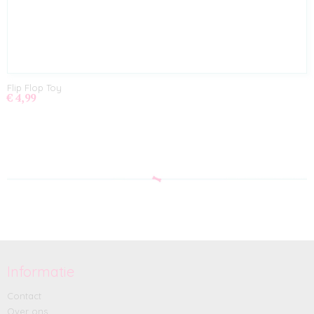
Flip Flop Toy
€ 4,99
Informatie
Contact
Over ons