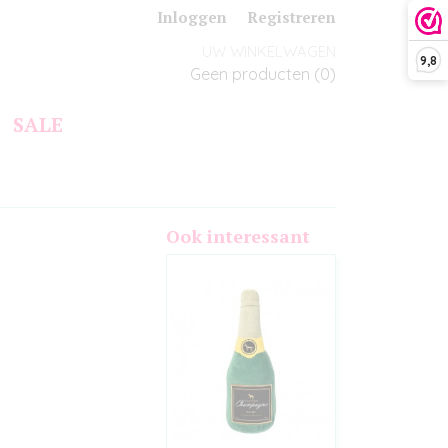
Inloggen
Registreren
UW WINKELWAGEN
9,8
Geen producten
(0)
SALE
Ook interessant