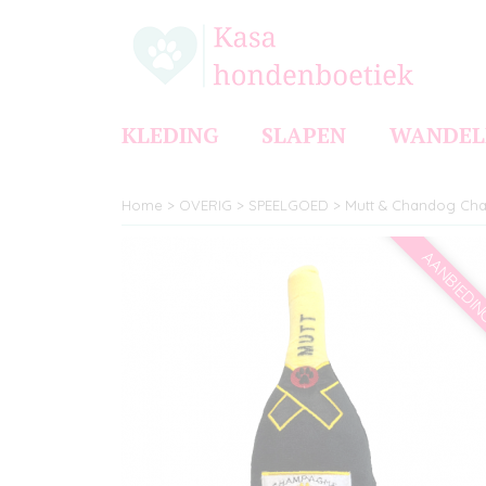
KLEDING
SLAPEN
WANDEL
Home
>
OVERIG
>
SPEELGOED
>
Mutt & Chandog C
AANBIEDI