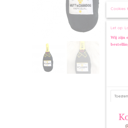
Cookies 
Let op: L
Wij zijn 
bestelli
Toeste