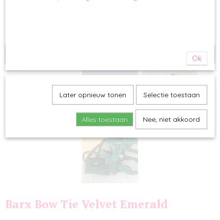
Tijdelijk uitverkocht
Ok
Later opnieuw tonen
Selectie toestaan
Alles toestaan
Nee, niet akkoord
Barx Bow Tie Velvet Emerald