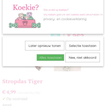
Ook zo dol op koekjes?
Wij maken gebruik van cookies zoals omschreven in o
privacy- en cookieverklaring.
Later opnieuw tonen
Selectie toestaan
Alles toestaan
Nee, niet akkoord
Stropdas Tiger
€ 4,99
(inclusief btw 21%)
✓
Op voorraad
Aantal