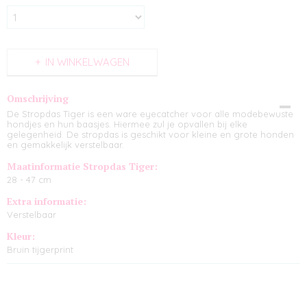
IN WINKELWAGEN
Omschrijving
De Stropdas Tiger is een ware eyecatcher voor alle modebewuste
hondjes en hun baasjes. Hiermee zul je opvallen bij elke
gelegenheid. De stropdas is geschikt voor kleine en grote honden
en gemakkelijk verstelbaar.
Maatinformatie Stropdas Tiger:
28 - 47 cm
Extra informatie:
Verstelbaar
Kleur:
Bruin tijgerprint