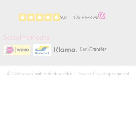
Betaalmethodes
© 2026 www.kasahondenboetiek.nl - Powered by Shoppagina.nl