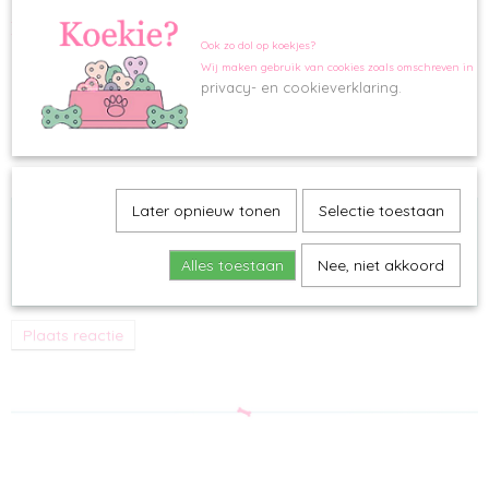
Reageer
Ook zo dol op koekjes?
Naam
Wij maken gebruik van cookies zoals omschreven in o
privacy- en cookieverklaring.
E-mailadres
Bericht
Later opnieuw tonen
Selectie toestaan
Alles toestaan
Nee, niet akkoord
Plaats reactie