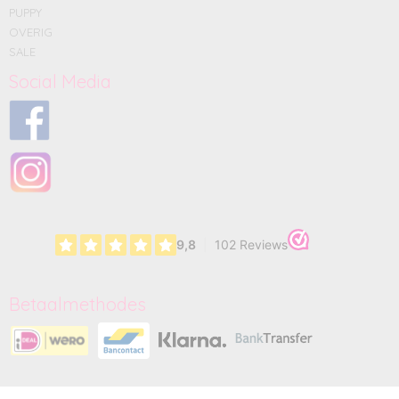
PUPPY
OVERIG
SALE
Social Media
Betaalmethodes