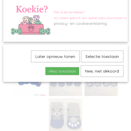
Ook zo dol op koekjes?
Wij maken gebruik van cookies zoals omschreven in o
privacy- en cookieverklaring.
Later opnieuw tonen
Selectie toestaan
Alles toestaan
Nee, niet akkoord