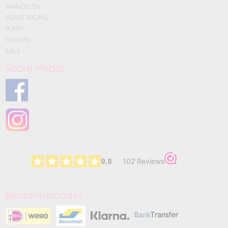
WANDELEN
VERZORGING
PUPPY
OVERIG
SALE
Social Media
Betaalmethodes