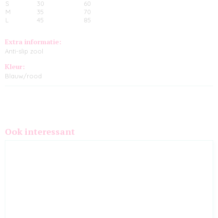
S
30
60
M
35
70
L
45
85
Extra informatie:
Anti-slip zool
Kleur:
Blauw/rood
Ook interessant