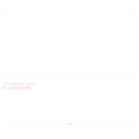
Hondensok Amy
€ 4,00
€ 5,99