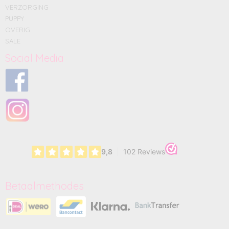
VERZORGING
PUPPY
OVERIG
SALE
Social Media
Betaalmethodes