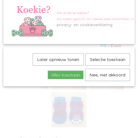
Ook zo dol op koekjes?
Wij maken gebruik van cookies zoals omschreven in o
privacy- en cookieverklaring.
Later opnieuw tonen
Selectie toestaan
Alles toestaan
Nee, niet akkoord