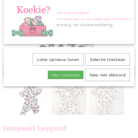
Ook zo dol op koekjes?
Wij maken gebruik van cookies zoals omschreven in o
privacy- en cookieverklaring.
Later opnieuw tonen
Selectie toestaan
Tijdelijk uitverkocht
Alles toestaan
Nee, niet akkoord
Jumpsuit Leopard