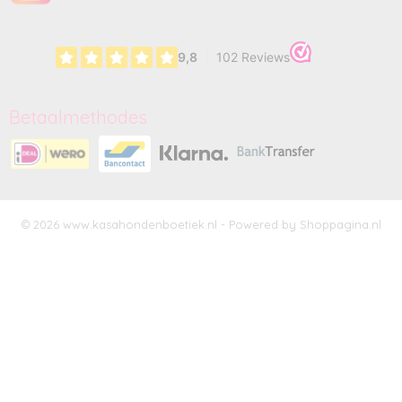
Betaalmethodes
© 2026 www.kasahondenboetiek.nl - Powered by Shoppagina.nl