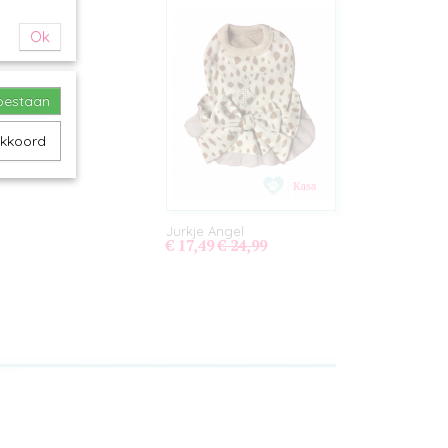
Ok
toestaan
akkoord
Jurkje Angel
€ 17,49
€ 24,99