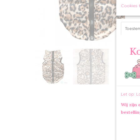
Cookies 
Toeste
Let op: L
Wij zijn 
bestelli