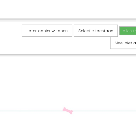
Later opnieuw tonen
Selectie toestaan
Alles 
Nee, niet 