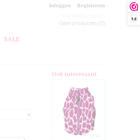
Inloggen
Registreren
UW WINKELWAGEN
9,8
Geen producten
(0)
SALE
Ook interessant