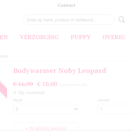
Contact
EN
VERZORGING
PUPPY
OVERIG
pard
Bodywarmer Noby Leopard
€ 16,99
€ 10,00
(inclusief btw 21%)
✓
Op voorraad
Maat
Aantal
IN WINKELWAGEN