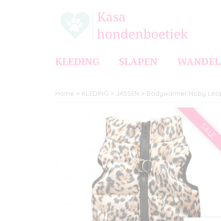
KLEDING
SLAPEN
WANDEL
Home
>
KLEDING
>
JASSEN
>
Bodywarmer Noby Leo
SALE