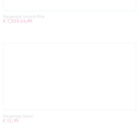
Regenjas Smack Pink
€ 7,50
€ 11,99
Regenjas Neon
€ 11,99