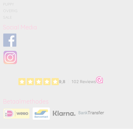
PUPPY
OVERIG
SALE
Social Media
Betaalmethodes