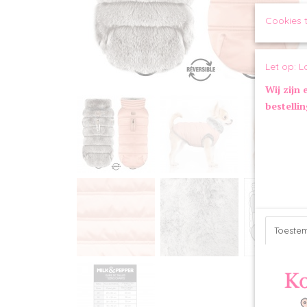
Cookies 
Let op: L
Wij zijn 
bestelli
Toeste