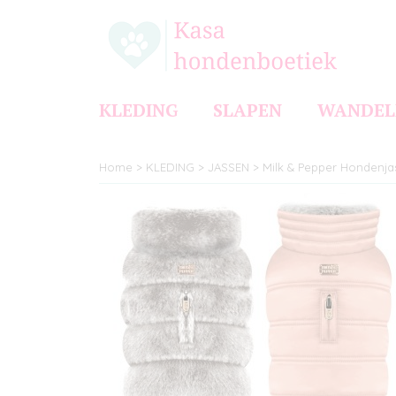
KLEDING
SLAPEN
WANDEL
Home
>
KLEDING
>
JASSEN
>
Milk & Pepper Hondenja