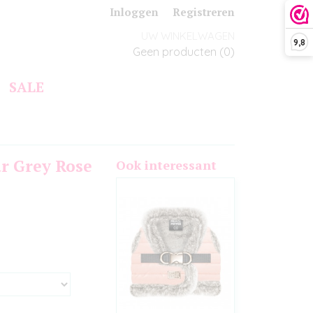
Inloggen
Registreren
UW WINKELWAGEN
9,8
Geen producten
(0)
SALE
r Grey Rose
Ook interessant