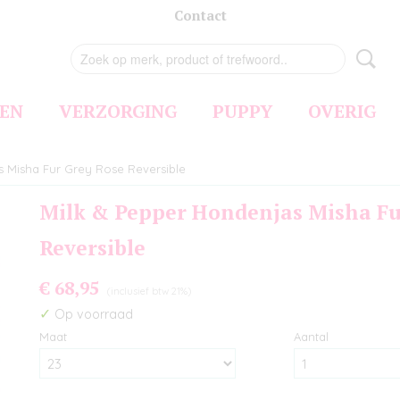
Contact
EN
VERZORGING
PUPPY
OVERIG
s Misha Fur Grey Rose Reversible
Milk & Pepper Hondenjas Misha Fu
Reversible
€ 68,95
(inclusief btw 21%)
✓
Op voorraad
Maat
Aantal