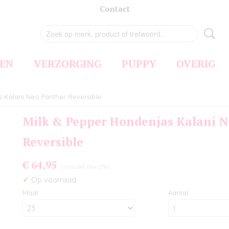
Contact
EN
VERZORGING
PUPPY
OVERIG
s Kalani Neo Panther Reversible
Milk & Pepper Hondenjas Kalani 
Reversible
€ 64,95
(inclusief btw 21%)
✓
Op voorraad
Maat
Aantal