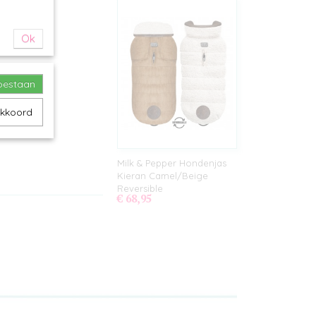
Ok
toestaan
akkoord
Milk & Pepper Hondenjas
Kieran Camel/Beige
Reversible
€ 68,95