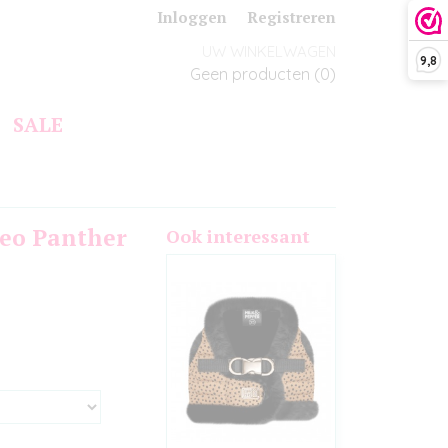
Inloggen
Registreren
UW WINKELWAGEN
9,8
Geen producten
(0)
SALE
Neo Panther
Ook interessant