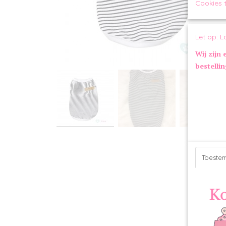
Cookies 
Let op: L
Wij zijn 
bestelli
Toeste