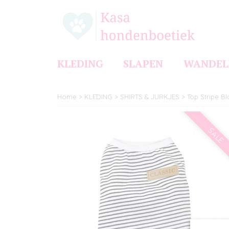
KLEDING
SLAPEN
WANDEL
Home
>
KLEDING
>
SHIRTS & JURKJES
>
Top Stripe Bl
SALE