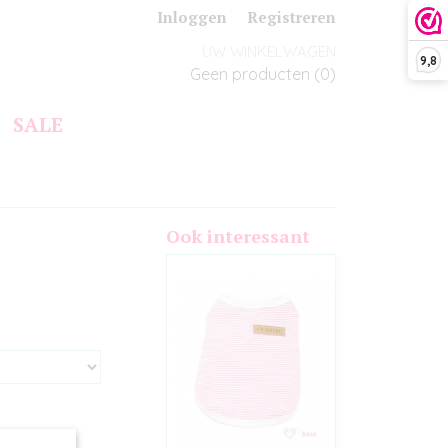
Inloggen
Registreren
UW WINKELWAGEN
9,8
Geen producten
(0)
SALE
Ook interessant