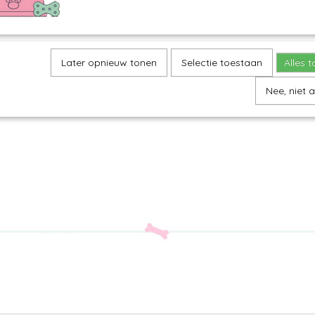
Later opnieuw tonen
Selectie toestaan
Alles 
Nee, niet 