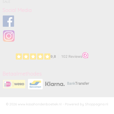
SALE
Social Media
Betaalmethodes
© 2026 www.kasahondenboetiek.nl - Powered by Shoppagina.nl