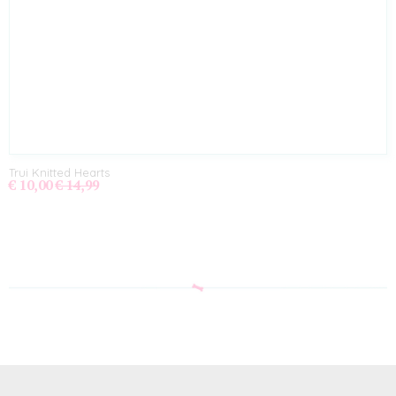
Trui Knitted Hearts
€ 10,00
€ 14,99