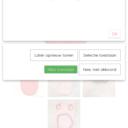
Ok
Later opnieuw tonen
Selectie toestaan
Alles toestaan
Nee, niet akkoord