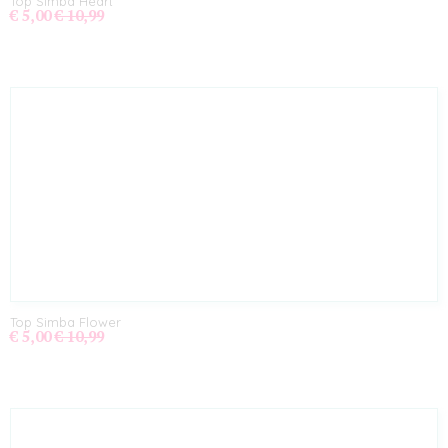
Top Simba Heart
€ 5,00
€ 10,99
Top Simba Flower
€ 5,00
€ 10,99