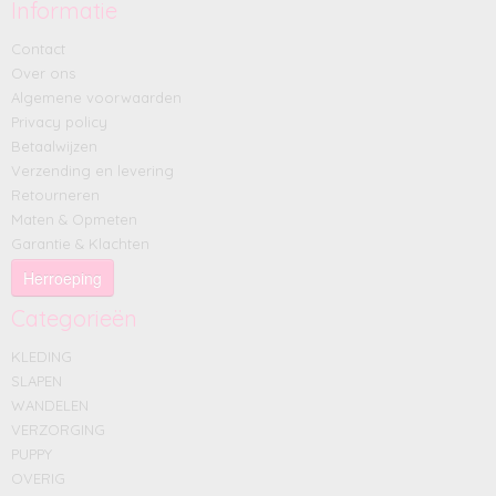
Informatie
Contact
Over ons
Algemene voorwaarden
Privacy policy
Betaalwijzen
Verzending en levering
Retourneren
Maten & Opmeten
Garantie & Klachten
Herroeping
Categorieën
KLEDING
SLAPEN
WANDELEN
VERZORGING
PUPPY
OVERIG