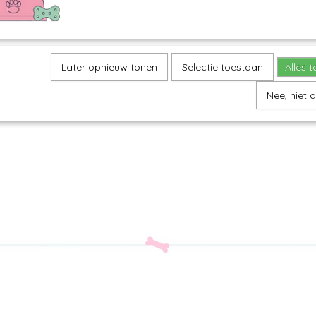
Later opnieuw tonen
Selectie toestaan
Alles 
Nee, niet 