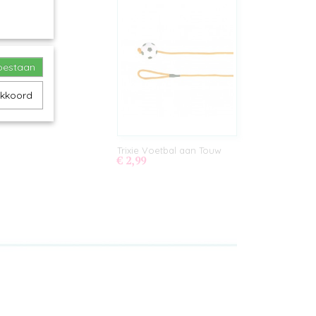
toestaan
akkoord
Trixie Voetbal aan Touw
€ 2,99