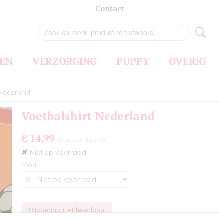
Contact
EN
VERZORGING
PUPPY
OVERIG
 Nederland
Voetbalshirt Nederland
€ 14,99
(inclusief btw 21%)
✘
Niet op voorraad
Maat
Uitvoering niet leverbaar