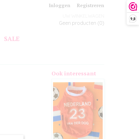
Inloggen
Registreren
UW WINKELWAGEN
9,8
Geen producten
(0)
SALE
Ook interessant