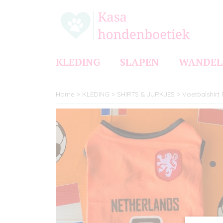
KLEDING
SLAPEN
WANDEL
Home
>
KLEDING
>
SHIRTS & JURKJES
>
Voetbalshirt