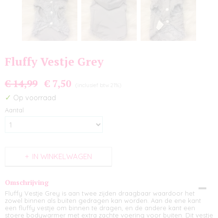
Fluffy Vestje Grey
€ 14,99
€ 7,50
(inclusief btw 21%)
✓
Op voorraad
Aantal
IN WINKELWAGEN
Omschrijving
Fluffy Vestje Grey is aan twee zijden draagbaar waardoor het
zowel binnen als buiten gedragen kan worden. Aan de ene kant
een fluffy vestje om binnen te dragen, en de andere kant een
stoere bodywarmer met extra zachte voering voor buiten. Dit vestje