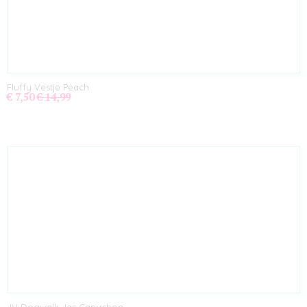
Fluffy Vestje Peach
€ 7,50
€ 14,99