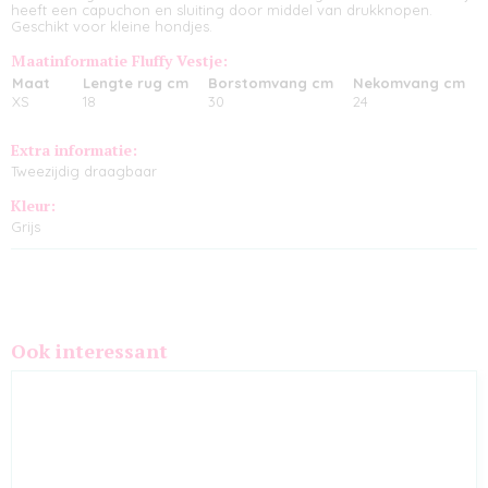
heeft een capuchon en sluiting door middel van drukknopen.
Geschikt voor kleine hondjes.
Maatinformatie Fluffy Vestje:
Maat
Lengte rug cm
Borstomvang cm
Nekomvang cm
XS
18
30
24
Extra informatie:
Tweezijdig draagbaar
Kleur:
Grijs
Ook interessant