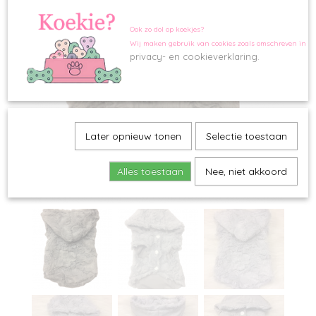
Ook zo dol op koekjes?
Wij maken gebruik van cookies zoals omschreven in o
privacy- en cookieverklaring.
Later opnieuw tonen
Selectie toestaan
Alles toestaan
Nee, niet akkoord