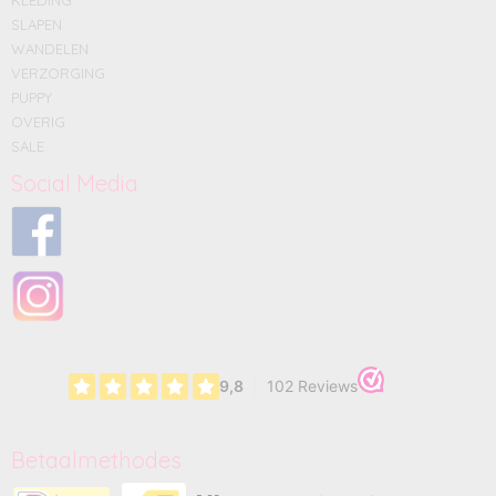
KLEDING
SLAPEN
WANDELEN
VERZORGING
PUPPY
OVERIG
SALE
Social Media
Betaalmethodes