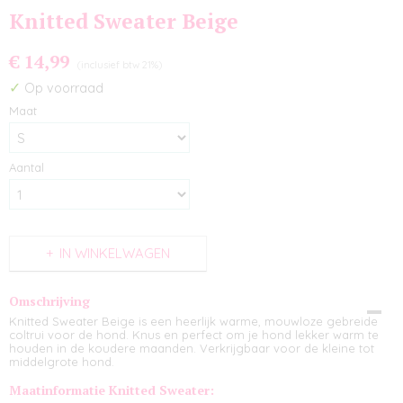
Knitted Sweater Beige
€ 14,99
(inclusief btw 21%)
✓
Op voorraad
Maat
Aantal
IN WINKELWAGEN
Omschrijving
Knitted Sweater Beige is een heerlijk warme, mouwloze gebreide
coltrui voor de hond. Knus en perfect om je hond lekker warm te
houden in de koudere maanden. Verkrijgbaar voor de kleine tot
middelgrote hond.
Maatinformatie Knitted Sweater: