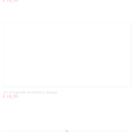
€ 14,99
JV Dogwalk Wintertrui Beige
€ 18,99