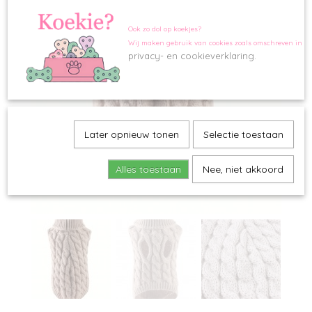
Ook zo dol op koekjes?
Wij maken gebruik van cookies zoals omschreven in o
privacy- en cookieverklaring.
Later opnieuw tonen
Selectie toestaan
Alles toestaan
Nee, niet akkoord