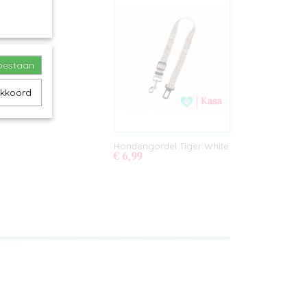
toestaan
akkoord
Hondengordel Tiger White
€ 6,99