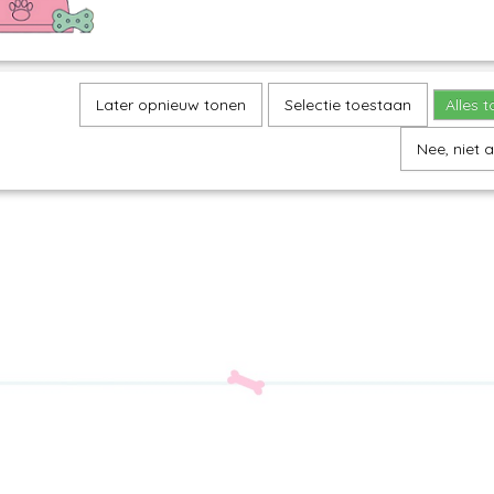
Later opnieuw tonen
Selectie toestaan
Alles 
Nee, niet 