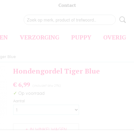
Contact
EN
VERZORGING
PUPPY
OVERIG
ger Blue
Hondengordel Tiger Blue
€ 6,99
(inclusief btw 21%)
✓
Op voorraad
Aantal
IN WINKELWAGEN