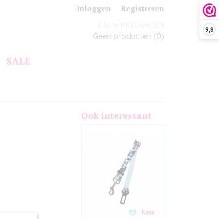
Inloggen
Registreren
UW WINKELWAGEN
9,8
Geen producten
(0)
SALE
Ook interessant