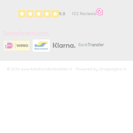
Betaalmethodes
© 2026 www.kasahondenboetiek.nl - Powered by Shoppagina.nl