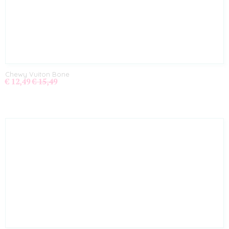
Chewy Vuiton Bone
€ 12,49
€ 15,49