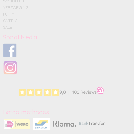
WANDELEN
VERZORGING
PUPPY
OVERIG
SALE
Social Media
Betaalmethodes