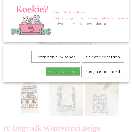
Ook zo dol op koekjes?
Wij maken gebruik van cookies zoals omschreven in o
privacy- en cookieverklaring.
Later opnieuw tonen
Selectie toestaan
Alles toestaan
Nee, niet akkoord
JV Dogwalk Wintertrui Beige