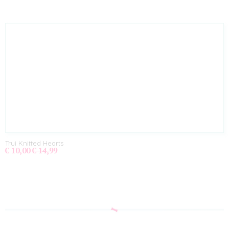
Trui Knitted Hearts
€ 10,00
€ 14,99