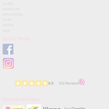
SLAPEN
WANDELEN
VERZORGING
PUPPY
OVERIG
SALE
Social Media
Betaalmethodes