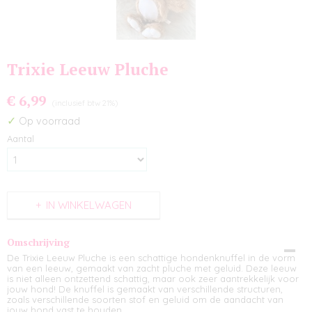
Trixie Leeuw Pluche
€ 6,99
(inclusief btw 21%)
✓
Op voorraad
Aantal
IN WINKELWAGEN
Omschrijving
De Trixie Leeuw Pluche is een schattige hondenknuffel in de vorm
van een leeuw, gemaakt van zacht pluche met geluid. Deze leeuw
is niet alleen ontzettend schattig, maar ook zeer aantrekkelijk voor
jouw hond! De knuffel is gemaakt van verschillende structuren,
zoals verschillende soorten stof en geluid om de aandacht van
jouw hond vast te houden.