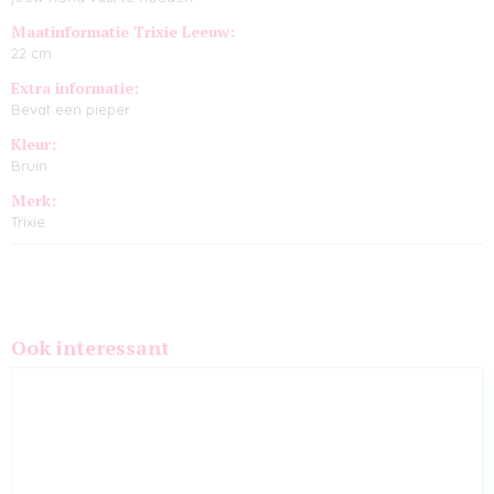
Maatinformatie Trixie Leeuw:
22 cm
Extra informatie:
Bevat een pieper
Kleur:
Bruin
Merk:
Trixie
Ook interessant