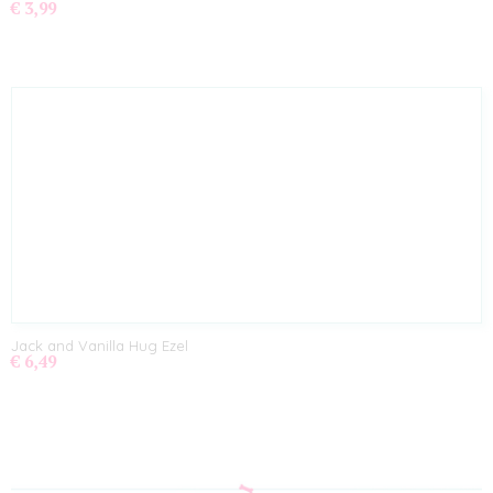
€ 3,99
Jack and Vanilla Hug Ezel
€ 6,49