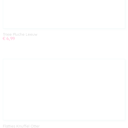
Trixie Pluche Leeuw
€ 6,99
Flatties Knuffel Otter