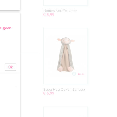
Flatties Knuffel Otter
€ 3,99
as geen
Ok
Baby Hug Deken Schaap
€ 6,99