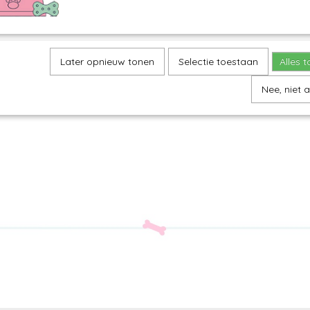
Later opnieuw tonen
Selectie toestaan
Alles 
Nee, niet 