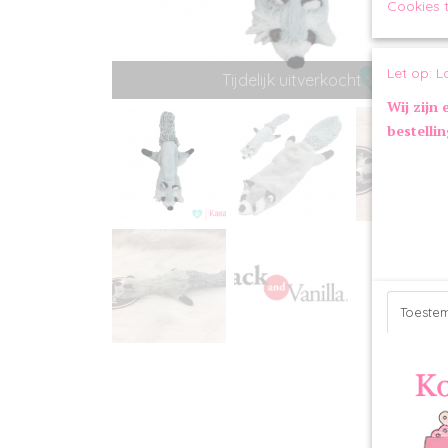
Cookies 
Let op: L
Tijdelijk uitverkocht
Wij zijn 
bestelli
Toeste