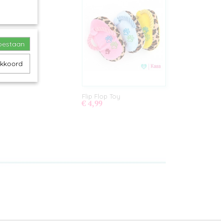
toestaan
akkoord
Flip Flop Toy
€ 4,99