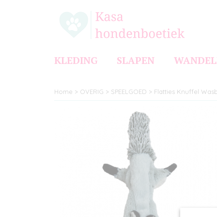
KLEDING
SLAPEN
WANDEL
Home
>
OVERIG
>
SPEELGOED
>
Flatties Knuffel Was