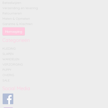
Betaalwijzen
Verzending en levering
Retourneren
Maten & Opmeten
Garantie & Klachten
Herroeping
Categorieën
KLEDING
SLAPEN
WANDELEN
VERZORGING
PUPPY
OVERIG
SALE
Social Media