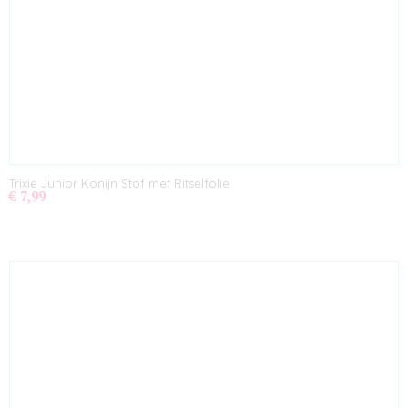
Trixie Junior Konijn Stof met Ritselfolie
€ 7,99