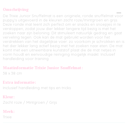
Omschrijving
De Trixie Junior Snuffelmat is een originele, ronde snuffelmat voor
puppy's uitgevoerd in de kleuren zacht roze/mintgroen en grijs.
Deze ronde mat leent zich perfect om er snacks en snoepjes in te
verstoppen, zodat jouw dier lekker langere tijd bezig is met het
zoeken naar zijn beloning. Dit stimuleert natuurlijk gedrag en gaat
verveling tegen. Ook kan de mat gebruikt worden voor het
verstrekken van het dagelijkse voer: zo voorkom je schrokken en is
het dier lekker lang actief bezig met het zoeken naar eten. De mat
komt met een uitneembare kunststof plaat die de mat netjes in
vorm houdt en eenvoudige reiniging mogelijk maakt. Inclusief
handleiding voor training.
Maatinformatie Trixie Junior Snuffelmat:
38 x 38 cm
Extra informatie:
Inclusief handleiding met tips en tricks
Kleur:
Zacht roze / Mintgroen / Grijs
Merk:
Trixie