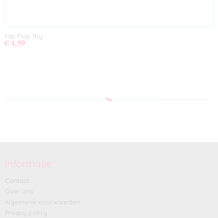
Flip Flop Toy
€ 4,99
Informatie
Contact
Over ons
Algemene voorwaarden
Privacy policy