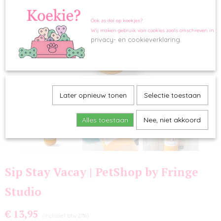
Ook zo dol op koekjes?
Wij maken gebruik van cookies zoals omschreven in o
privacy- en cookieverklaring.
Later opnieuw tonen
Selectie toestaan
Alles toestaan
Nee, niet akkoord
Sip Stay Vacay | PetShop by Fringe
Studio
€ 13,95
(inclusief btw 21%)