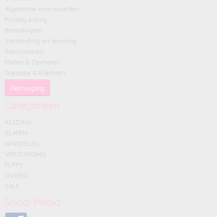
Algemene voorwaarden
Privacy policy
Betaalwijzen
Verzending en levering
Retourneren
Maten & Opmeten
Garantie & Klachten
Herroeping
Categorieën
KLEDING
SLAPEN
WANDELEN
VERZORGING
PUPPY
OVERIG
SALE
Social Media