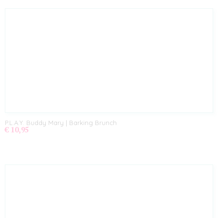
P.L.A.Y. Buddy Mary | Barking Brunch
€ 10,95