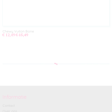
Chewy Vuiton Bone
€ 12,49
€ 15,49
Informatie
Contact
Over ons