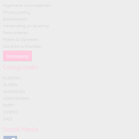
Algemene voorwaarden
Privacy policy
Betaalwijzen
Verzending en levering
Retourneren
Maten & Opmeten
Garantie & Klachten
Herroeping
Categorieën
KLEDING
SLAPEN
WANDELEN
VERZORGING
PUPPY
OVERIG
SALE
Social Media