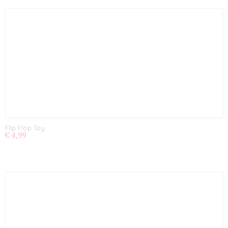
Flip Flop Toy
€ 4,99