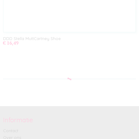
DDD Stella MuttCartney Shoe
€ 16,49
Informatie
Contact
Over ons