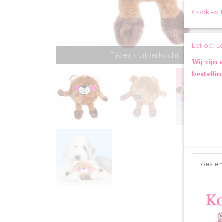
Cookies 
Let op: L
Tijdelijk uitverkocht
Wij zijn 
bestelli
Toeste