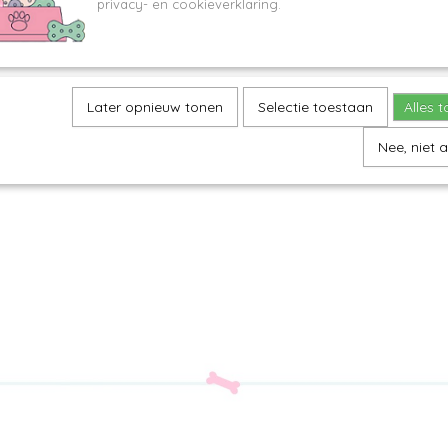
privacy- en cookieverklaring.
Later opnieuw tonen
Selectie toestaan
Alles 
Nee, niet 