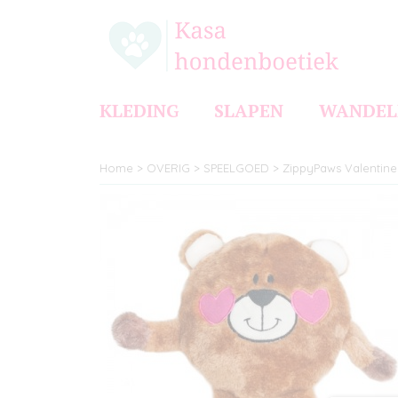
KLEDING
SLAPEN
WANDEL
Home
>
OVERIG
>
SPEELGOED
>
ZippyPaws Valentines