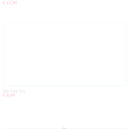
€ 15,95
Flip Flop Toy
€ 4,99