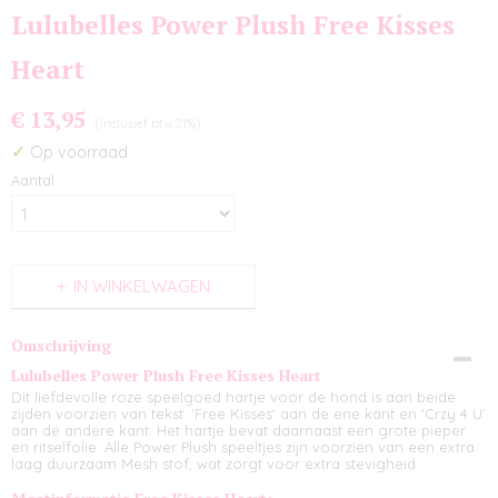
Lulubelles Power Plush Free Kisses
Heart
€ 13,95
(inclusief btw 21%)
✓
Op voorraad
Aantal
IN WINKELWAGEN
Omschrijving
Lulubelles Power Plush Free Kisses Heart
Dit liefdevolle roze speelgoed hartje voor de hond is aan beide
zijden voorzien van tekst. 'Free Kisses' aan de ene kant en 'Crzy 4 U'
aan de andere kant. Het hartje bevat daarnaast een grote pieper
en ritselfolie. Alle Power Plush speeltjes zijn voorzien van een extra
laag duurzaam Mesh stof, wat zorgt voor extra stevigheid.