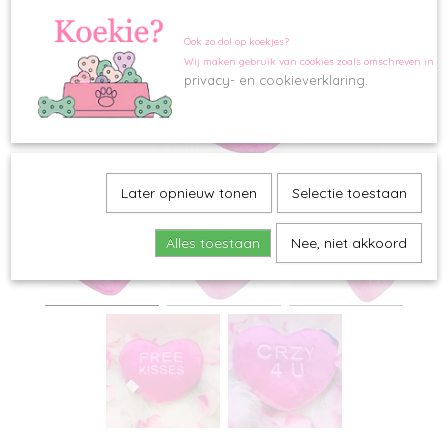
Ook zo dol op koekjes?
Wij maken gebruik van cookies zoals omschreven in o
privacy- en cookieverklaring.
Later opnieuw tonen
Selectie toestaan
Alles toestaan
Nee, niet akkoord