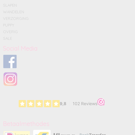
SLAPEN
WANDELEN
VERZORGING
PUPPY
OVERIG
SALE
Social Media
Betaalmethodes