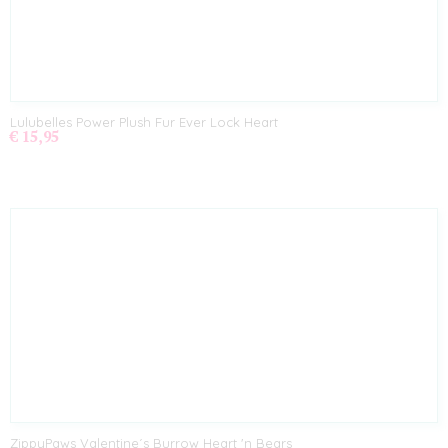
Lulubelles Power Plush Fur Ever Lock Heart
€ 15,95
ZippyPaws Valentine´s Burrow Heart 'n Bears