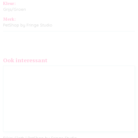
Kleur:
Grijs/Groen
Merk:
PetShop by Fringe Studio
Ook interessant