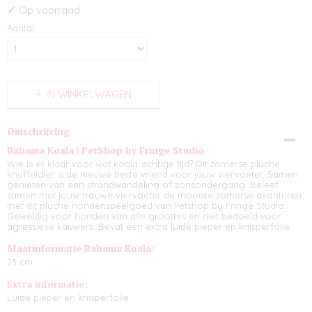
✓
Op voorraad
Aantal
IN WINKELWAGEN
Omschrijving
Bahama Koala | PetShop by Fringe Studio
Wie is er klaar voor wat koala-achtige tijd? Dit zomerse pluche
knuffeldier is de nieuwe beste vriend voor jouw viervoeter. Samen
genieten van een strandwandeling of zonsondergang. Beleef
samen met jouw trouwe viervoeter de mooiste zomerse avonturen
met dit pluche hondenspeelgoed van Petshop by Fringe Studio.
Geweldig voor honden van alle groottes en niet bedoeld voor
agressieve kauwers. Bevat een extra luide pieper en knisperfolie.
Maatinformatie Bahama Koala:
23 cm
Extra informatie:
Luide pieper en knisperfolie