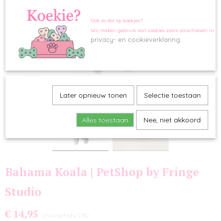
Ook zo dol op koekjes?
Wij maken gebruik van cookies zoals omschreven in o
privacy- en cookieverklaring.
Later opnieuw tonen
Selectie toestaan
Alles toestaan
Nee, niet akkoord
Bahama Koala | PetShop by Fringe
Studio
€ 14,95
(inclusief btw 21%)