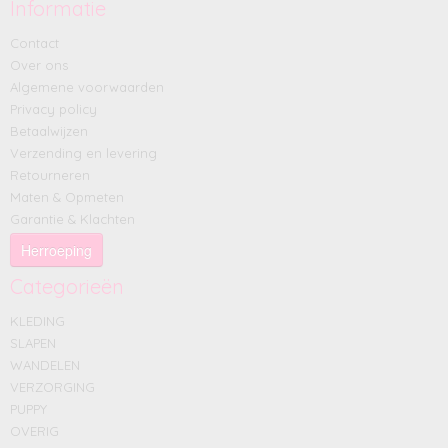
Informatie
Contact
Over ons
Algemene voorwaarden
Privacy policy
Betaalwijzen
Verzending en levering
Retourneren
Maten & Opmeten
Garantie & Klachten
Herroeping
Categorieën
KLEDING
SLAPEN
WANDELEN
VERZORGING
PUPPY
OVERIG