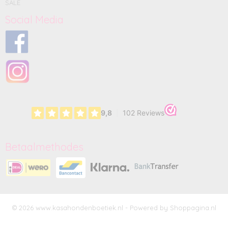
SALE
Social Media
Betaalmethodes
© 2026 www.kasahondenboetiek.nl - Powered by Shoppagina.nl