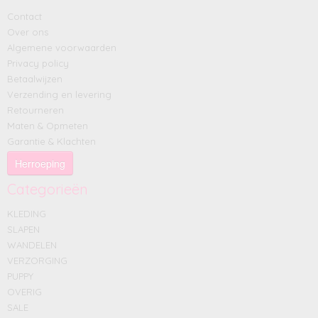
Contact
Over ons
Algemene voorwaarden
Privacy policy
Betaalwijzen
Verzending en levering
Retourneren
Maten & Opmeten
Garantie & Klachten
Herroeping
Categorieën
KLEDING
SLAPEN
WANDELEN
VERZORGING
PUPPY
OVERIG
SALE