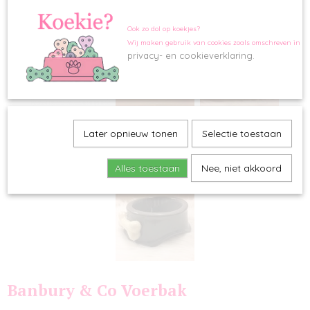
Ook zo dol op koekjes?
Wij maken gebruik van cookies zoals omschreven in o
privacy- en cookieverklaring.
Later opnieuw tonen
Selectie toestaan
Alles toestaan
Nee, niet akkoord
Banbury & Co Voerbak