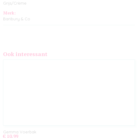
Grijs/Crème
Merk:
Banbury & Co
Ook interessant
Gemma Voerbak
€ 10,99