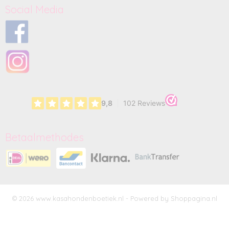
Social Media
Betaalmethodes
© 2026 www.kasahondenboetiek.nl - Powered by Shoppagina.nl