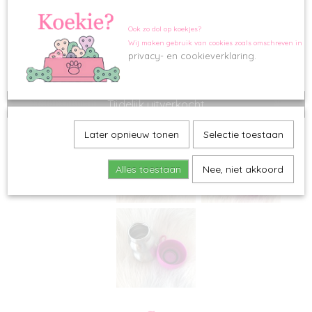
Ook zo dol op koekjes?
Wij maken gebruik van cookies zoals omschreven in o
privacy- en cookieverklaring.
Tijdelijk uitverkocht
Later opnieuw tonen
Selectie toestaan
Alles toestaan
Nee, niet akkoord