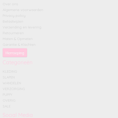
Over ons
Algemene voorwaarden
Privacy policy
Betaalwijzen
Verzending en levering
Retourneren
Maten & Opmeten
Garantie & Klachten
Herroeping
Categorieën
KLEDING
SLAPEN
WANDELEN
VERZORGING
PUPPY
OVERIG
SALE
Social Media