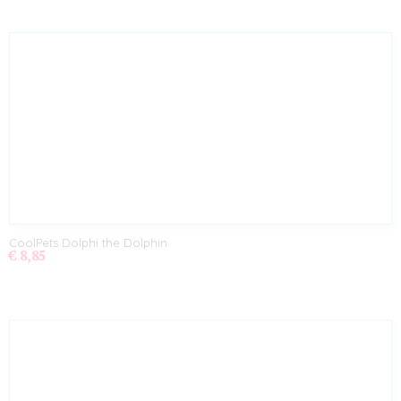
CoolPets Dolphi the Dolphin
€ 8,85