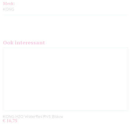
Merk:
KONG
Ook interessant
KONG H2O Waterfles RVS Blauw
€ 16,75