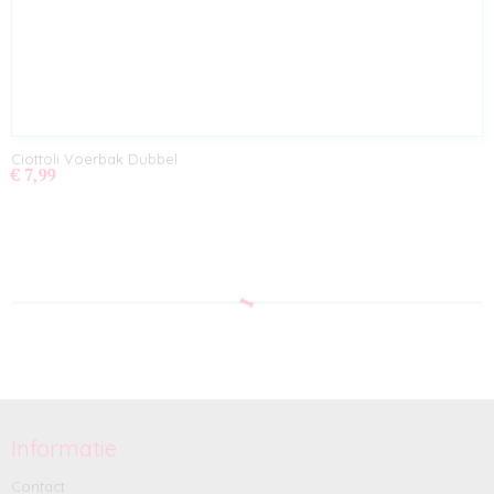
Ciottoli Voerbak Dubbel
€ 7,99
Informatie
Contact