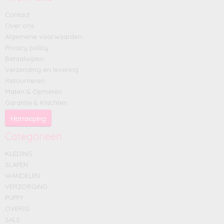
Contact
Over ons
Algemene voorwaarden
Privacy policy
Betaalwijzen
Verzending en levering
Retourneren
Maten & Opmeten
Garantie & Klachten
Herroeping
Categorieën
KLEDING
SLAPEN
WANDELEN
VERZORGING
PUPPY
OVERIG
SALE