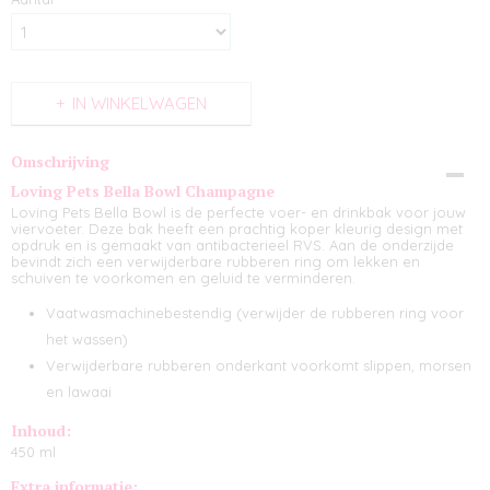
IN WINKELWAGEN
Omschrijving
Loving Pets Bella Bowl Champagne
Loving Pets Bella Bowl is de perfecte voer- en drinkbak voor jouw
viervoeter. Deze bak heeft een prachtig koper kleurig design met
opdruk en is gemaakt van antibacterieel RVS. Aan de onderzijde
bevindt zich een verwijderbare rubberen ring om lekken en
schuiven te voorkomen en geluid te verminderen.
Vaatwasmachinebestendig (verwijder de rubberen ring voor
het wassen)
Verwijderbare rubberen onderkant voorkomt slippen, morsen
en lawaai
Inhoud:
450 ml
Extra informatie: