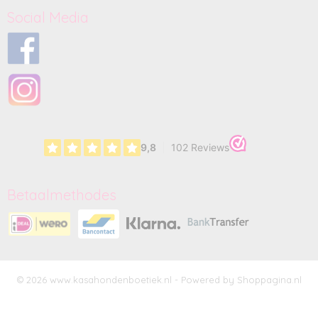
Social Media
Betaalmethodes
© 2026 www.kasahondenboetiek.nl - Powered by Shoppagina.nl