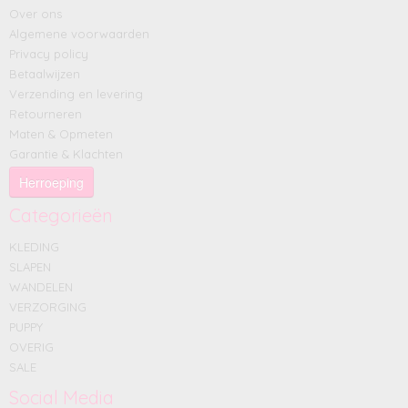
Over ons
Algemene voorwaarden
Privacy policy
Betaalwijzen
Verzending en levering
Retourneren
Maten & Opmeten
Garantie & Klachten
Herroeping
Categorieën
KLEDING
SLAPEN
WANDELEN
VERZORGING
PUPPY
OVERIG
SALE
Social Media