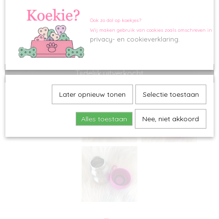
Ook zo dol op koekjes?
Wij maken gebruik van cookies zoals omschreven in o
privacy- en cookieverklaring.
Tijdelijk uitverkocht
Later opnieuw tonen
Selectie toestaan
Alles toestaan
Nee, niet akkoord