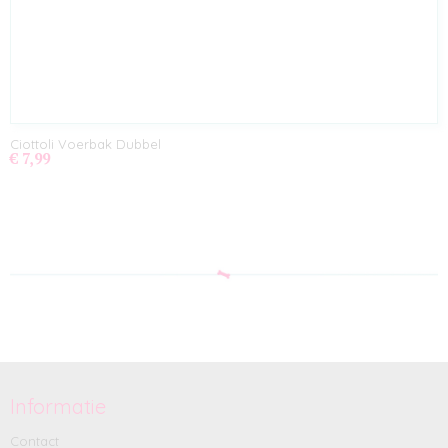
Ciottoli Voerbak Dubbel
€ 7,99
Informatie
Contact