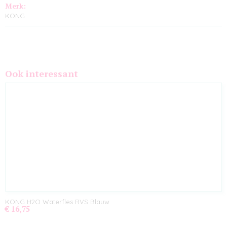
Merk:
KONG
Ook interessant
KONG H2O Waterfles RVS Blauw
€ 16,75