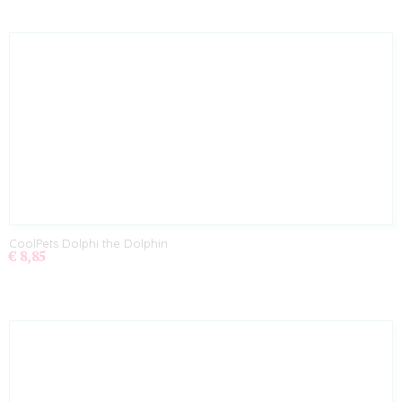
CoolPets Dolphi the Dolphin
€ 8,85