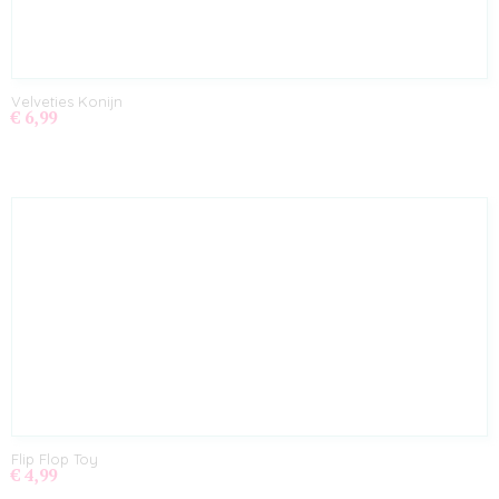
Velveties Konijn
€ 6,99
Flip Flop Toy
€ 4,99