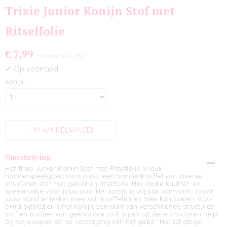
Trixie Junior Konijn Stof met
Ritselfolie
€ 7,99
(inclusief btw 21%)
✓
Op voorraad
Aantal
IN WINKELWAGEN
Omschrijving
Het Trixie Junior Konijn Stof met Ritselfolie is leuk
hondenspeelgoed voor pups, een hondenknuffel van diverse
structuren stof met geluid en ritselfolie. Het ideale knuffel- en
speelmaatje voor jouw pup. Het konijn is vrij plat van vorm, zodat
jouw hond er lekker mee kan knuffelen en mee kan spelen. Voor
extra bijtplezier is het konijn gemaakt van verschillende structuren
stof en pootjes van geknoopte stof: bijten op deze structuren helpt
bij het wisselen en de verzorging van het gebit. Het schattige