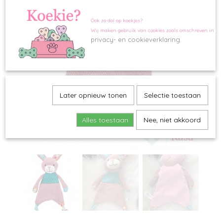
Ook zo dol op koekjes?
Wij maken gebruik van cookies zoals omschreven in o
privacy- en cookieverklaring.
Later opnieuw tonen
Selectie toestaan
Alles toestaan
Nee, niet akkoord