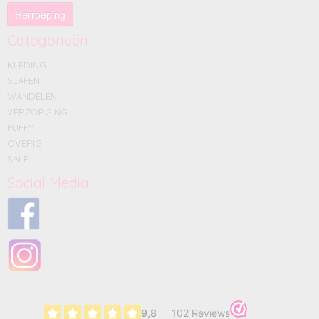
Herroeping
Categorieën
KLEDING
SLAPEN
WANDELEN
VERZORGING
PUPPY
OVERIG
SALE
Social Media