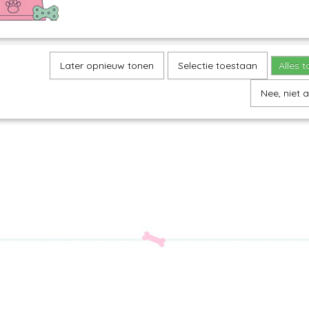
Later opnieuw tonen
Selectie toestaan
Alles 
Nee, niet 