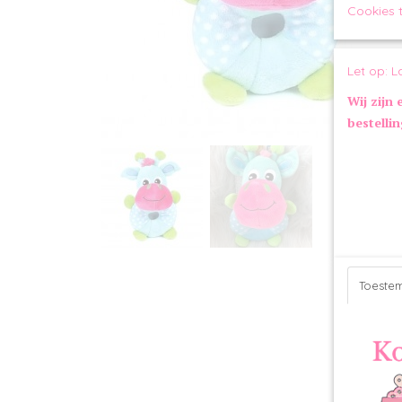
Cookies 
Let op: L
Wij zijn 
bestelli
Toeste