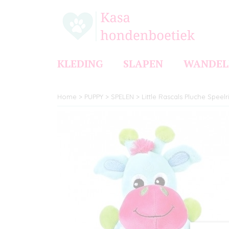
KLEDING
SLAPEN
WANDEL
Home
>
PUPPY
>
SPELEN
>
Little Rascals Pluche Speel