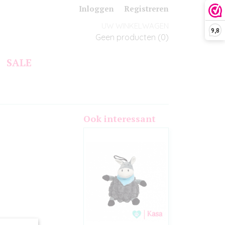
Inloggen
Registreren
UW WINKELWAGEN
9,8
Geen producten
(0)
SALE
Ook interessant