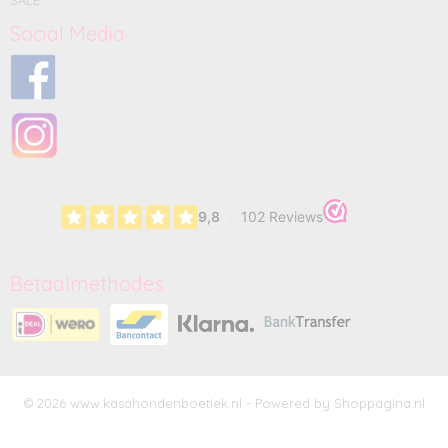
SALE
Social Media
Betaalmethodes
© 2026 www.kasahondenboetiek.nl - Powered by Shoppagina.nl