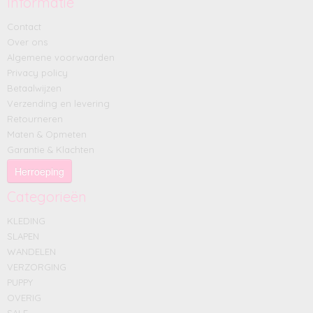
Informatie
Contact
Over ons
Algemene voorwaarden
Privacy policy
Betaalwijzen
Verzending en levering
Retourneren
Maten & Opmeten
Garantie & Klachten
Herroeping
Categorieën
KLEDING
SLAPEN
WANDELEN
VERZORGING
PUPPY
OVERIG