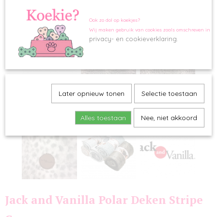
Ook zo dol op koekjes?
Wij maken gebruik van cookies zoals omschreven in o
privacy- en cookieverklaring.
Later opnieuw tonen
Selectie toestaan
Alles toestaan
Nee, niet akkoord
Jack and Vanilla Polar Deken Stripe