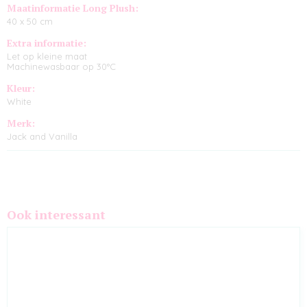
Maatinformatie Long Plush:
40 x 50 cm
Extra informatie:
Let op kleine maat
Machinewasbaar op 30°C
Kleur:
White
Merk:
Jack and Vanilla
Ook interessant