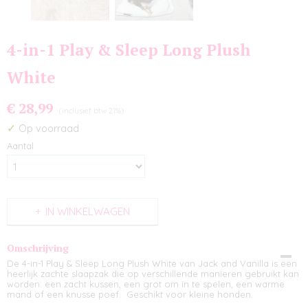
4-in-1 Play & Sleep Long Plush
White
€ 28,99
(inclusief btw 21%)
✓
Op voorraad
Aantal
IN WINKELWAGEN
Omschrijving
De 4-in-1 Play & Sleep Long Plush White van Jack and Vanilla is een
heerlijk zachte slaapzak die op verschillende manieren gebruikt kan
worden: een zacht kussen, een grot om in te spelen, een warme
mand of een knusse poef. Geschikt voor kleine honden.