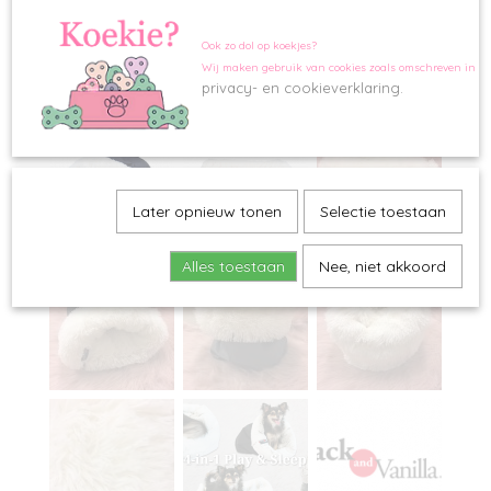
Ook zo dol op koekjes?
Wij maken gebruik van cookies zoals omschreven in o
privacy- en cookieverklaring.
Later opnieuw tonen
Selectie toestaan
Alles toestaan
Nee, niet akkoord