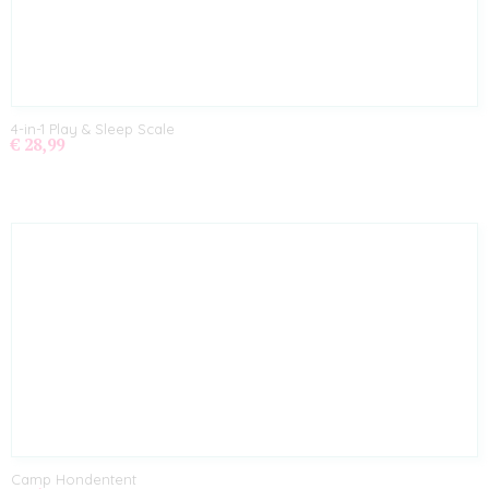
4-in-1 Play & Sleep Scale
€ 28,99
Camp Hondentent