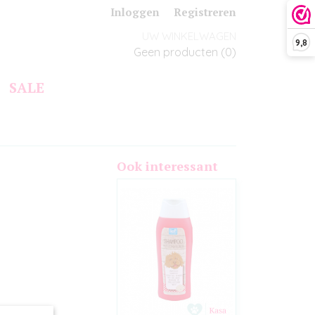
Inloggen
Registreren
UW WINKELWAGEN
9,8
Geen producten
(0)
SALE
Ook interessant