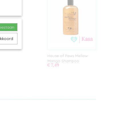
toestaan
akkoord
House of Paws Mellow
Mango Shampoo
€ 7,49