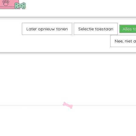
Later opnieuw tonen
Selectie toestaan
Alles 
Nee, niet 