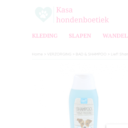
KLEDING
SLAPEN
WANDEL
Home
>
VERZORGING
>
BAD & SHAMPOO
>
Lief! Sh