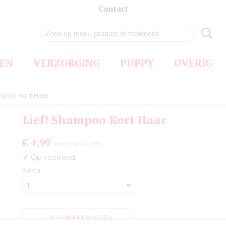
Contact
EN
VERZORGING
PUPPY
OVERIG
ampoo Kort Haar
Lief! Shampoo Kort Haar
€ 4,99
(inclusief btw 21%)
✓
Op voorraad
Aantal
IN WINKELWAGEN