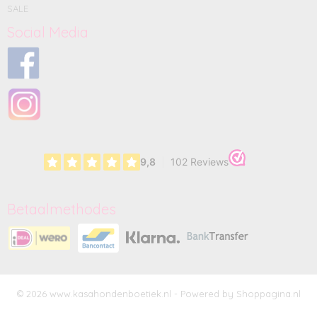
SALE
Social Media
Betaalmethodes
© 2026 www.kasahondenboetiek.nl - Powered by Shoppagina.nl