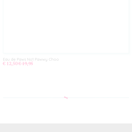
Eau de Paws No1 Pawwy Choo
€ 12,50
€ 19,95