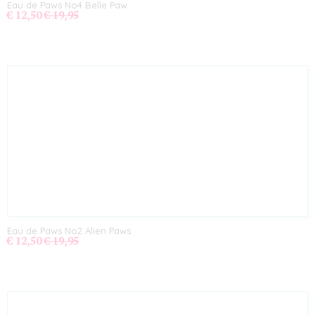
Eau de Paws No4 Belle Paw
€ 12,50
€ 19,95
Eau de Paws No2 Alien Paws
€ 12,50
€ 19,95