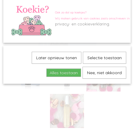
Ook zo dol op koekjes?
Wij maken gebruik van cookies zoals omschreven in o
privacy- en cookieverklaring.
Later opnieuw tonen
Selectie toestaan
Alles toestaan
Nee, niet akkoord