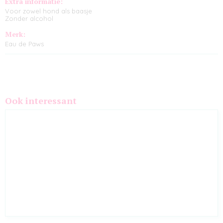
Extra informatie:
Voor zowel hond als baasje
Zonder alcohol
Merk:
Eau de Paws
Ook interessant