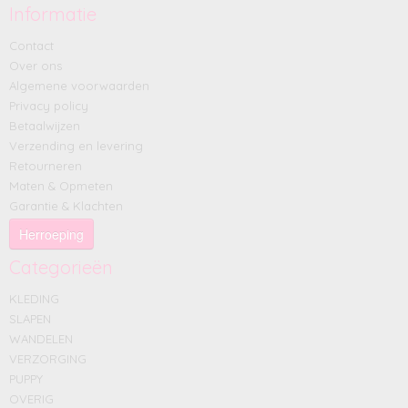
Informatie
Contact
Over ons
Algemene voorwaarden
Privacy policy
Betaalwijzen
Verzending en levering
Retourneren
Maten & Opmeten
Garantie & Klachten
Herroeping
Categorieën
KLEDING
SLAPEN
WANDELEN
VERZORGING
PUPPY
OVERIG