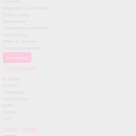
Over ons
Algemene voorwaarden
Privacy policy
Betaalwijzen
Verzending en levering
Retourneren
Maten & Opmeten
Garantie & Klachten
Herroeping
Categorieën
KLEDING
SLAPEN
WANDELEN
VERZORGING
PUPPY
OVERIG
SALE
Social Media