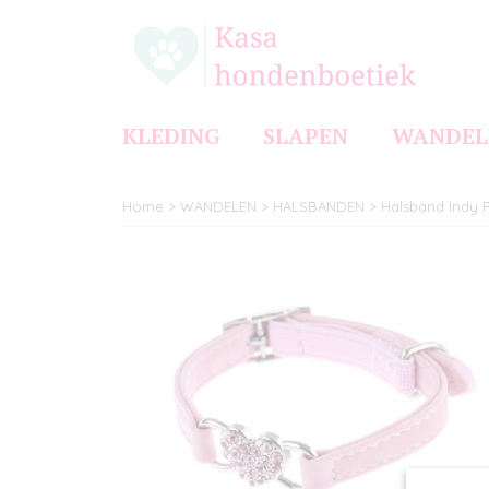
KLEDING
SLAPEN
WANDEL
Home
>
WANDELEN
>
HALSBANDEN
>
Halsband Indy P