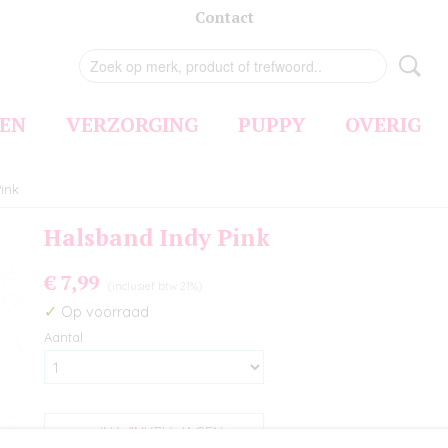
Contact
EN
VERZORGING
PUPPY
OVERIG
ink
Halsband Indy Pink
€ 7,99
(inclusief btw 21%)
✓
Op voorraad
Aantal
IN WINKELWAGEN