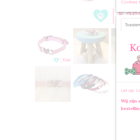
Cookies 
Toeste
Let op: L
Wij zijn 
bestelli