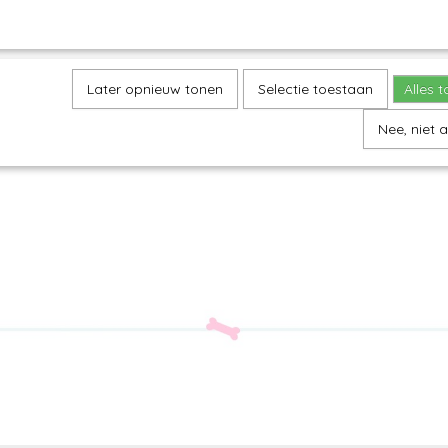
Later opnieuw tonen
Selectie toestaan
Alles 
Nee, niet 