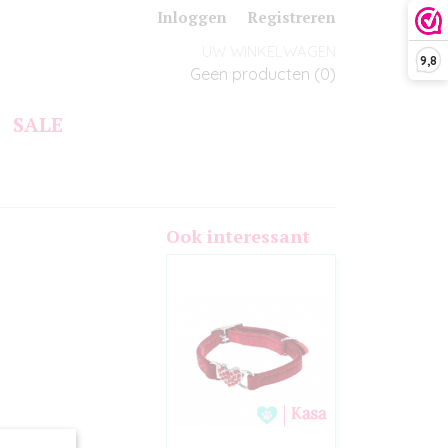
Inloggen
Registreren
UW WINKELWAGEN
9,8
Geen producten
(0)
SALE
Ook interessant