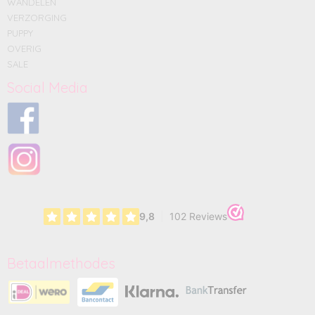
WANDELEN
VERZORGING
PUPPY
OVERIG
SALE
Social Media
Betaalmethodes